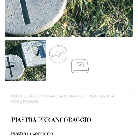
HOME
VITICOLTURA
ANCORAGGI
PIASTRA PER
ANCORAGGIO
PIASTRA PER ANCORAGGIO
Piastra in cemento